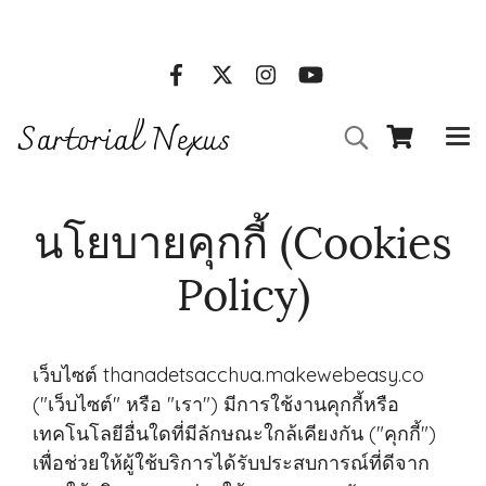
Clothes online stores l Call Us : 01 234 5678
Sartorial Nexus
นโยบายคุกกี้ (Cookies
Policy)
เว็บไซต์ thanadetsacchua.makewebeasy.co
("เว็บไซต์" หรือ "เรา") มีการใช้งานคุกกี้หรือ
เทคโนโลยีอื่นใดที่มีลักษณะใกล้เคียงกัน ("คุกกี้")
เพื่อช่วยให้ผู้ใช้บริการได้รับประสบการณ์ที่ดีจาก