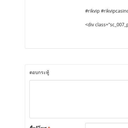
#rikvip #rikvipcasi
<div class="sc_007
ตอบกระทู้