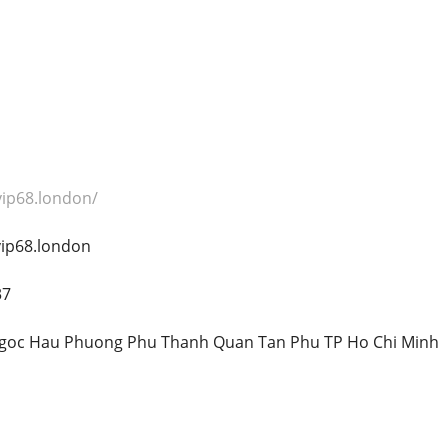
P
kvip68.london/
vip68.london
37
 Ngoc Hau Phuong Phu Thanh Quan Tan Phu TP Ho Chi Minh