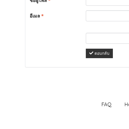
ชื่อผู้โพส
*
อีเมล
*
ตอบกลับ
FAQ
H