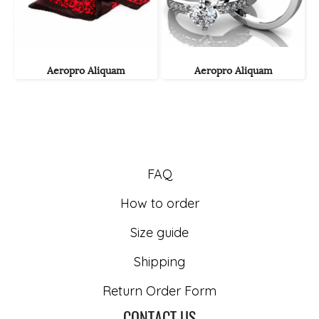
Aeropro Aliquam
Aeropro Aliquam
FAQ
How to order
Size guide
Shipping
Return Order Form
CONTACT US