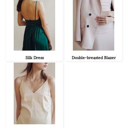
Silk Dress
Double-breasted Blazer